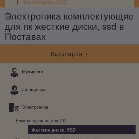
Жесткие диски, SSD
Электроника комплектующие
для пк жесткие диски, ssd в
Поставах
Категории
Мужчинам
Женщинам
Электроника
Комплектующие для ПК
Жесткие диски, SSD
Охранные системы и видеонаблюдение