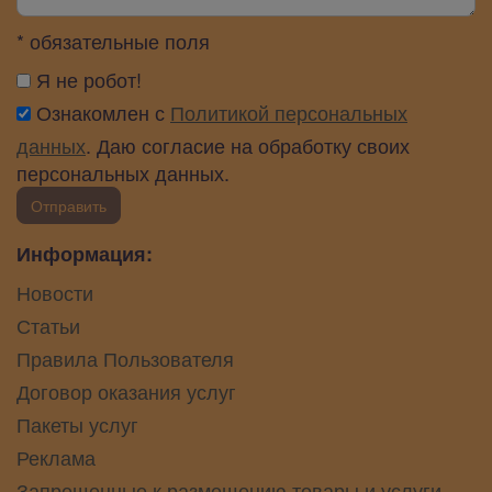
* обязательные поля
Я не робот!
Ознакомлен с
Политикой персональных
данных
. Даю согласие на обработку своих
персональных данных.
Отправить
Информация:
Новости
Статьи
Правила Пользователя
Договор оказания услуг
Пакеты услуг
Реклама
Запрещенные к размещению товары и услуги