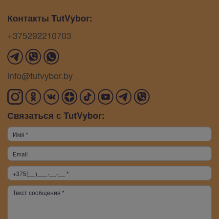
Контакты TutVybor:
+375292210703
info@tutvybor.by
Связаться с TutVybor: