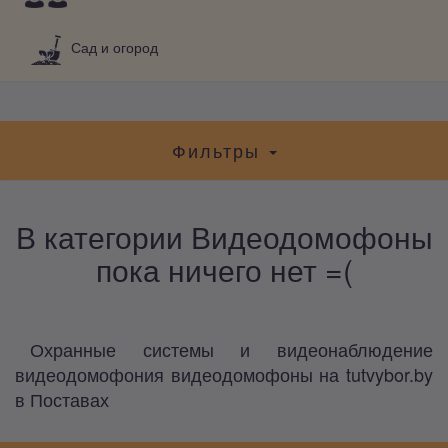
Сад и огород
Фильтры
В категории Видеодомофоны
пока ничего нет =(
Охранные системы и видеонаблюдение
видеодомофония видеодомофоны на tutvybor.by
в Поставах