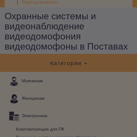
Видеодомофоны
Охранные системы и
видеонаблюдение
видеодомофония
видеодомофоны в Поставах
Категории
Мужчинам
Женщинам
Электроника
Комплектующие для ПК
Охранные системы и видеонаблюдение