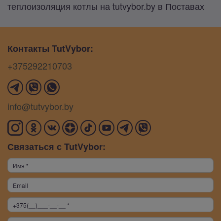
теплоизоляция котлы на tutvybor.by в Поставах
Контакты TutVybor:
+375292210703
info@tutvybor.by
Связаться с TutVybor: