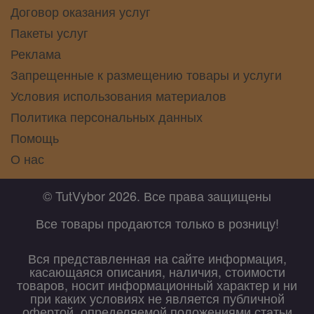
Договор оказания услуг
Пакеты услуг
Реклама
Запрещенные к размещению товары и услуги
Условия использования материалов
Политика персональных данных
Помощь
О нас
© TutVybor 2026. Все права защищены
Все товары продаются только в розницу!
Вся представленная на сайте информация,
касающаяся описания, наличия, стоимости
товаров, носит информационный характер и ни
при каких условиях не является публичной
офертой, определяемой положениями статьи