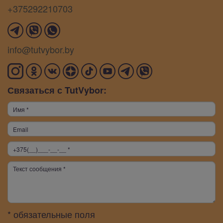
+375292210703
info@tutvybor.by
Связаться с TutVybor:
* обязательные поля