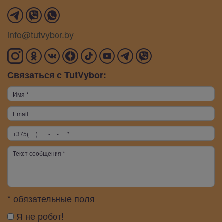
info@tutvybor.by
Связаться с TutVybor:
* обязательные поля
Я не робот!