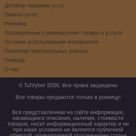
Договор оказания услуг
Пакеты услуг
Реклама
Запрещенные к размещению товары и услуги
Условия использования материалов
Политика персональных данных
Помощь
О нас
© TutVybor 2026. Все права защищены
Все товары продаются только в розницу!
Вся представленная на сайте информация,
касающаяся описания, наличия, стоимости
товаров, носит информационный характер и ни
при каких условиях не является публичной
офертой, определяемой положениями статьи