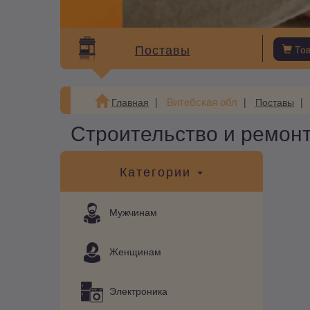
Поставы
То
Витебская обл
Главная
Поставы
Строительство и ремонт
Категории
Мужчинам
Женщинам
Электроника