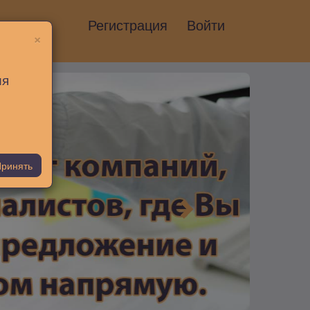
Регистрация
Войти
×
ия
ринять