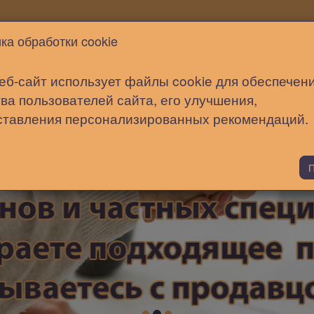
Новости
Статьи
Помощь
ка обработки cookie
еб-сайт использует файлы cookie для обеспечен
ва пользователей сайта, его улучшения,
ставления персонализированных рекомендаций.
П