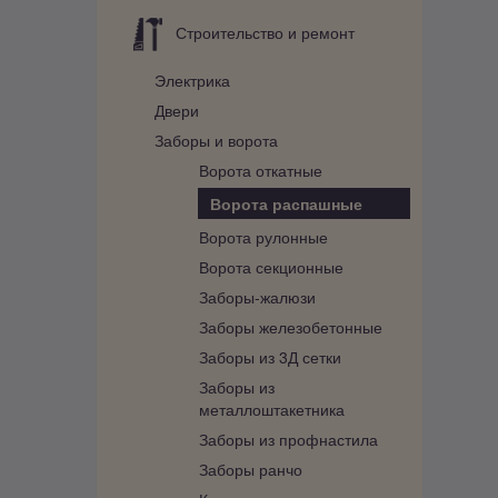
Строительство и ремонт
Электрика
Двери
Заборы и ворота
Ворота откатные
Ворота распашные
Ворота рулонные
Ворота секционные
Заборы-жалюзи
Заборы железобетонные
Заборы из 3Д сетки
Заборы из
металлоштакетника
Заборы из профнастила
Заборы ранчо