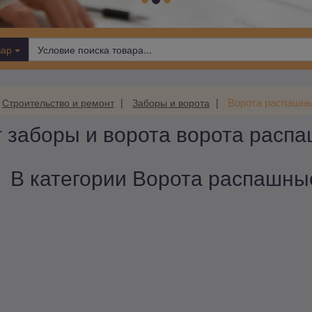
вар
Ворота распашн
Строительство и ремонт
Заборы и ворота
 заборы и ворота ворота расп
В категории Ворота распашные