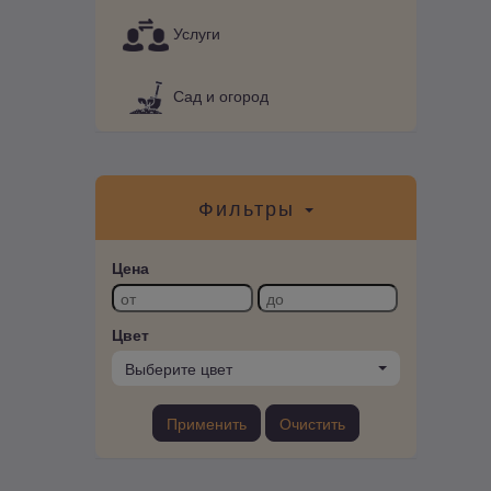
Услуги
Сад и огород
Фильтры
Цена
Цвет
Выберите цвет
Применить
Очистить