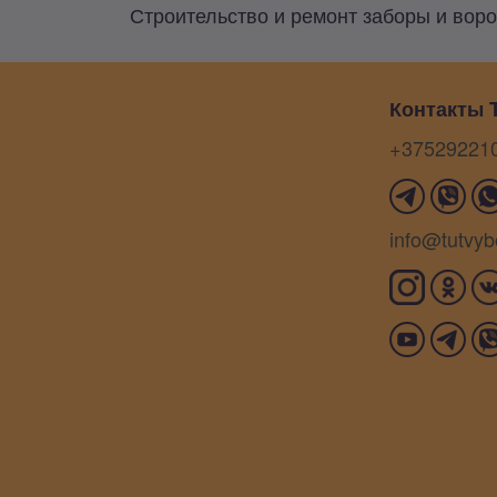
Строительство и ремонт заборы и воро
Контакты T
+37529221
info@tutvyb