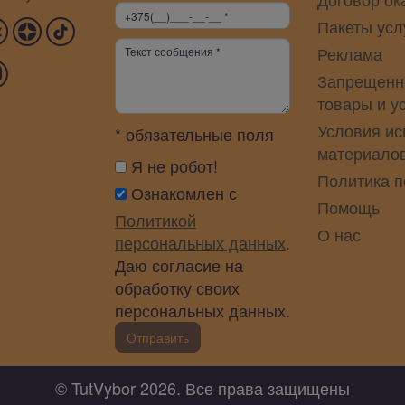
Пакеты усл
Реклама
Запрещенн
товары и у
Условия ис
* обязательные поля
материало
Я не робот!
Политика 
Ознакомлен с
Помощь
Политикой
О нас
персональных данных
.
Даю согласие на
обработку своих
персональных данных.
Отправить
© TutVybor 2026. Все права защищены