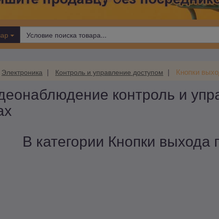
вар
Кнопки выхо
Электроника
Контроль и управление доступом
деонаблюдение контроль и упр
ах
В категории Кнопки выхода п