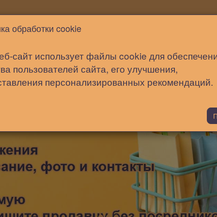
Новости
Статьи
Помощь
ка обработки cookie
еб-сайт использует файлы cookie для обеспечен
ва пользователей сайта, его улучшения,
ставления персонализированных рекомендаций.
П