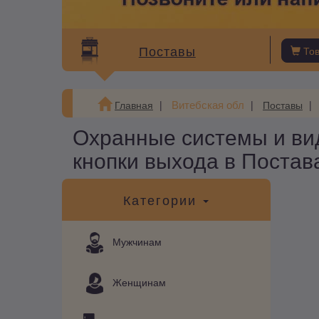
Поставы
То
Витебская обл
Главная
Поставы
Охранные системы и ви
кнопки выхода в Постав
Категории
Мужчинам
Женщинам