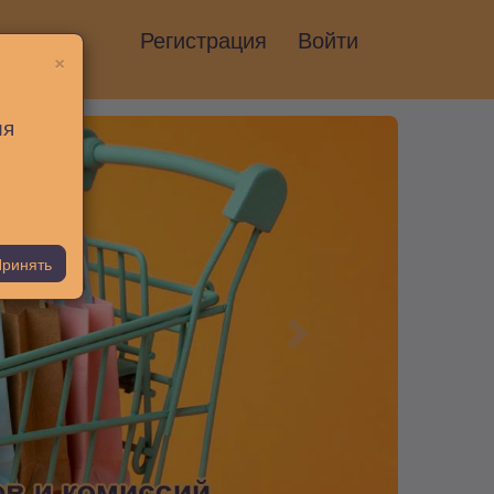
Регистрация
Войти
×
ия
ринять