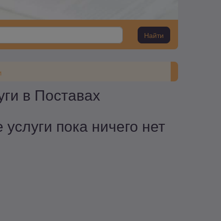
Найти
и
уги в Поставах
услуги пока ничего нет