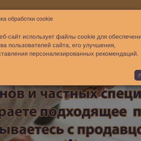
Новости
Статьи
Помощь
ка обработки cookie
еб-сайт использует файлы cookie для обеспечен
ва пользователей сайта, его улучшения,
ставления персонализированных рекомендаций.
П