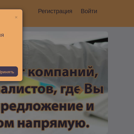
Регистрация
Войти
×
ия
ринять