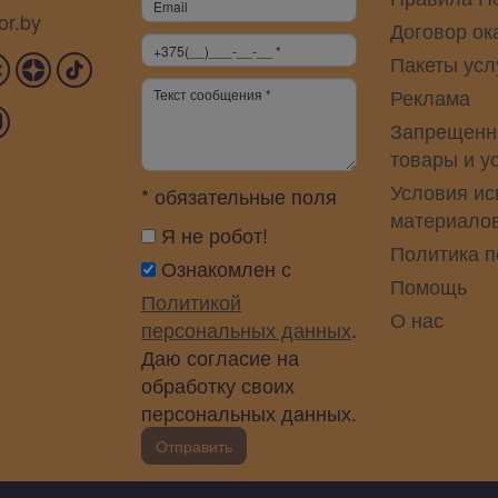
or.by
Договор ок
Пакеты усл
Реклама
Запрещенн
товары и у
Условия ис
* обязательные поля
материало
Я не робот!
Политика 
Ознакомлен с
Помощь
Политикой
О нас
персональных данных
.
Даю согласие на
обработку своих
персональных данных.
Отправить