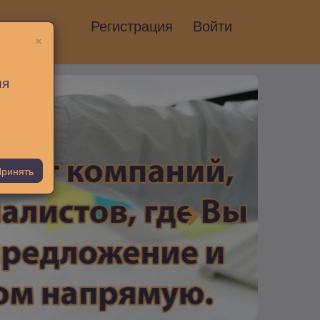
Регистрация
Войти
×
ия
ринять