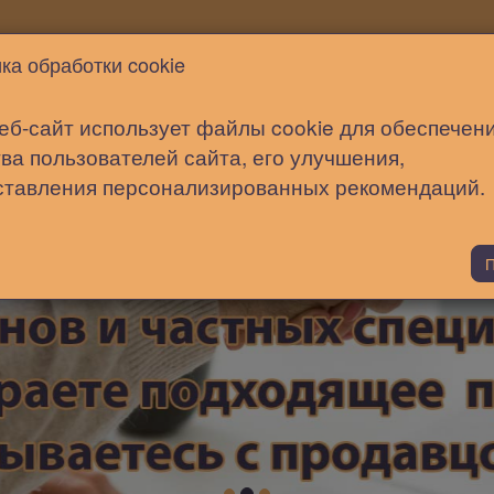
Новости
Статьи
Помощь
ка обработки cookie
еб-сайт использует файлы cookie для обеспечен
ва пользователей сайта, его улучшения,
ставления персонализированных рекомендаций.
П