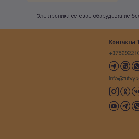
Электроника сетевое оборудование бе
Контакты T
+37529221
info@tutvyb