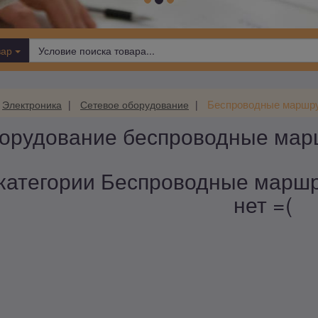
вар
Беспроводные маршр
Электроника
Сетевое оборудование
борудование беспроводные мар
категории Беспроводные маршр
нет =(