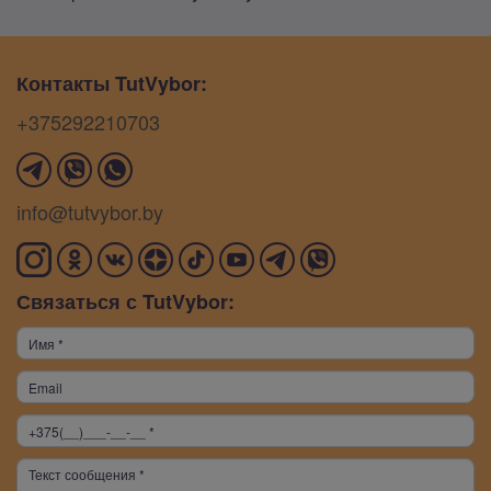
Контакты TutVybor:
+375292210703
info@tutvybor.by
Связаться с TutVybor: