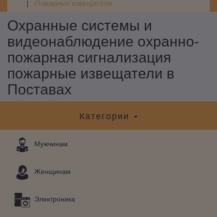
Пожарные извещатели
Охранные системы и
видеонаблюдение охранно-
пожарная сигнализация
пожарные извещатели в
Поставах
Категории
Мужчинам
Женщинам
Электроника