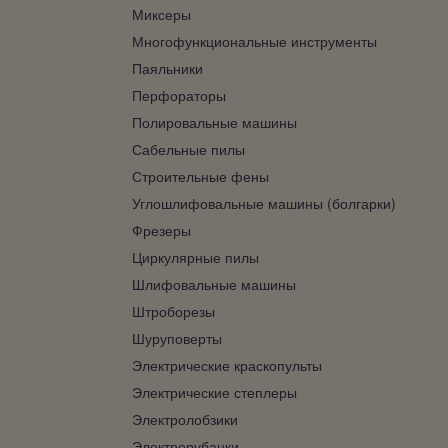
Миксеры
Многофункциональные инструменты
Паяльники
Перфораторы
Полировальные машины
Сабельные пилы
Строительные фены
Углошлифовальные машины (болгарки)
Фрезеры
Циркулярные пилы
Шлифовальные машины
Штроборезы
Шуруповерты
Электрические краскопульты
Электрические степлеры
Электролобзики
Электрорубанки