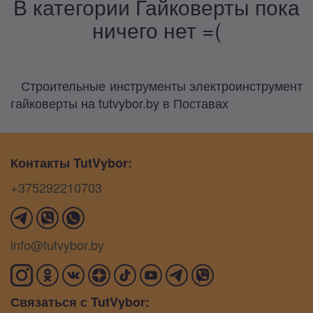
В категории Гайковерты пока
ничего нет =(
Строительные инструменты электроинструмент
гайковерты на tutvybor.by в Поставах
Контакты TutVybor:
+375292210703
info@tutvybor.by
Связаться с TutVybor: