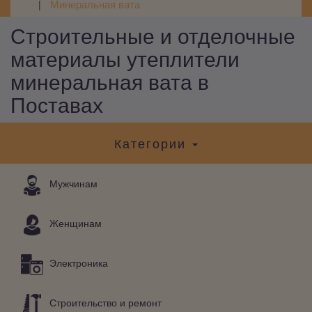
Минеральная вата
Строительные и отделочные
материалы утеплители
минеральная вата в
Поставах
Категории
Мужчинам
Женщинам
Электроника
Строительство и ремонт