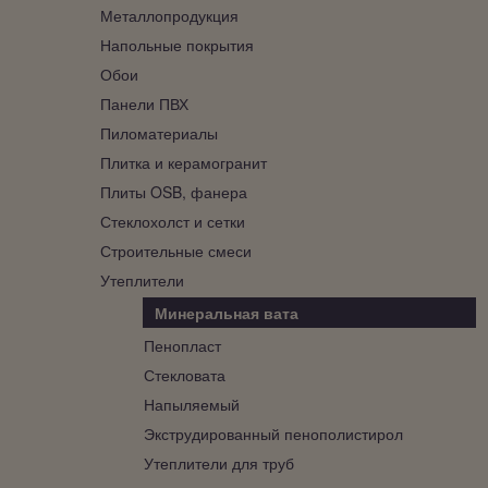
Металлопродукция
Напольные покрытия
Обои
Панели ПВХ
Пиломатериалы
Плитка и керамогранит
Плиты OSB, фанера
Стеклохолст и сетки
Строительные смеси
Утеплители
Минеральная вата
Пенопласт
Стекловата
Напыляемый
Экструдированный пенополистирол
Утеплители для труб