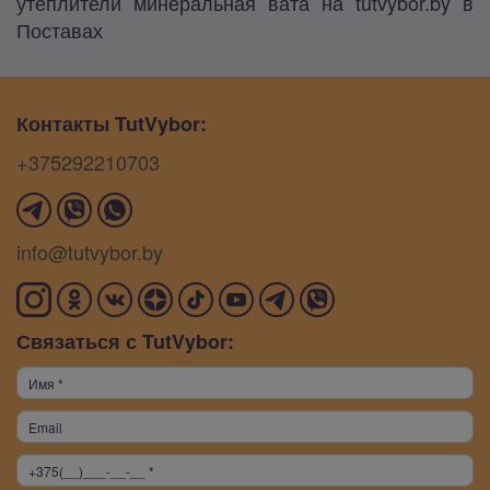
утеплители минеральная вата на tutvybor.by в
Поставах
Контакты TutVybor:
+375292210703
info@tutvybor.by
Связаться с TutVybor: