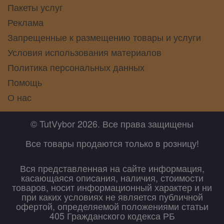
Пакеты услуг
Реклама
Запрещенные к размещению товары и услуги
Условия использования материалов
Политика персональных данных
Помощь
О нас
© TutVybor 2026. Все права защищены
Все товары продаются только в розницу!
Вся представленная на сайте информация,
касающаяся описания, наличия, стоимости
товаров, носит информационный характер и ни
при каких условиях не является публичной
офертой, определяемой положениями статьи
405 Гражданского кодекса РБ