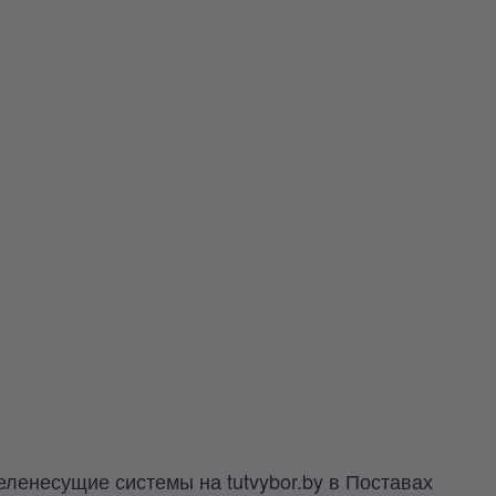
еленесущие системы на tutvybor.by в Поставах