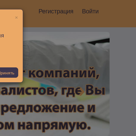
Регистрация
Войти
×
ия
ринять