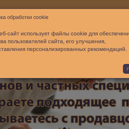
Новости
Статьи
Помощь
ка обработки cookie
еб-сайт использует файлы cookie для обеспечен
ва пользователей сайта, его улучшения,
ставления персонализированных рекомендаций.
П