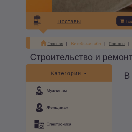
Поставы
То
Витебская обл
Главная
Поставы
Строительство и ремонт
В
Категории
Мужчинам
Женщинам
Электроника