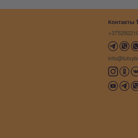
Контакты T
+37529221
info@tutvyb