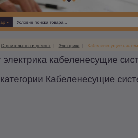
вар
Кабеленесущие систе
Строительство и ремонт
Электрика
 электрика кабеленесущие сис
 категории Кабеленесущие систе