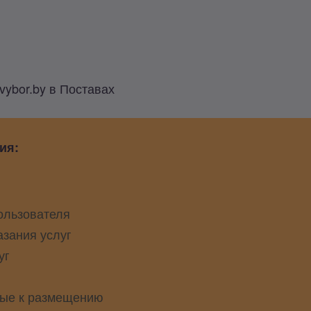
vybor.by в Поставах
ия:
ользователя
азания услуг
уг
ые к размещению