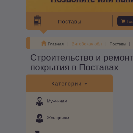
Поставы
То
Витебская обл
Главная
Поставы
Строительство и ремон
покрытия в Поставах
Категории
Мужчинам
Женщинам