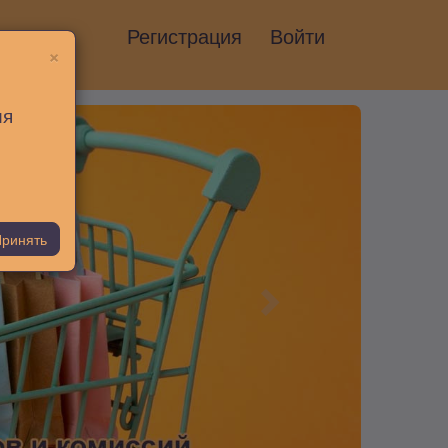
Регистрация
Войти
×
ия
ринять