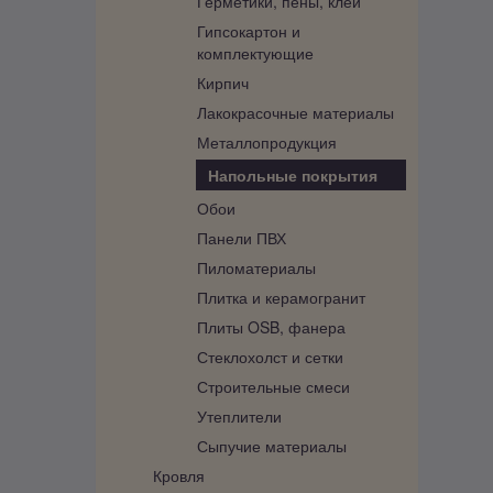
Герметики, пены, клеи
Гипсокартон и
комплектующие
Кирпич
Лакокрасочные материалы
Металлопродукция
Напольные покрытия
Обои
Панели ПВХ
Пиломатериалы
Плитка и керамогранит
Плиты OSB, фанера
Стеклохолст и сетки
Строительные смеси
Утеплители
Сыпучие материалы
Кровля