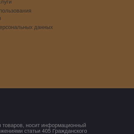
слуги
пользования
в
персональных данных
и товаров, носит информационный
ожениями статьи 405 Гражданского