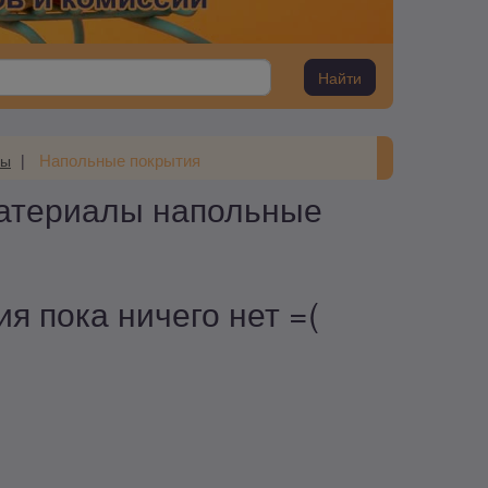
Найти
Напольные покрытия
лы
материалы напольные
я пока ничего нет =(