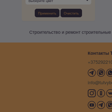
Выберите цвет
Применить
Очистить
Строительство и ремонт строительные 
Контакты T
+37529221
info@tutvyb