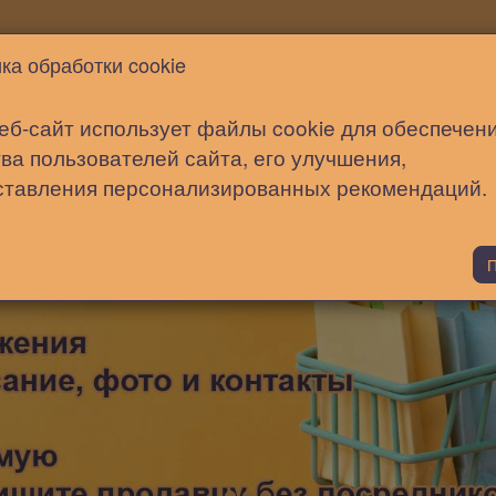
Новости
Статьи
Помощь
ка обработки cookie
еб-сайт использует файлы cookie для обеспечен
ва пользователей сайта, его улучшения,
ставления персонализированных рекомендаций.
П