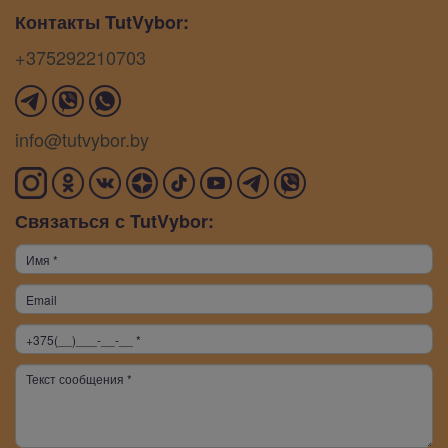
Контакты TutVybor:
+375292210703
info@tutvybor.by
Связаться с TutVybor: