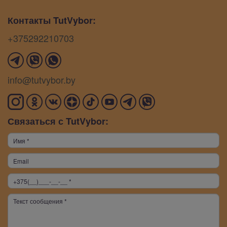
Контакты TutVybor:
+375292210703
info@tutvybor.by
Связаться с TutVybor: