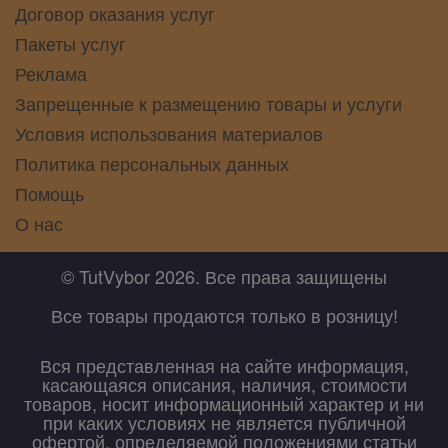
Договор оказания услуг
Пакеты услуг
Реклама
Запрещенные к размещению товары и услуги
Условия использования материалов
Политика персональных данных
Помощь
О нас
© TutVybor 2026. Все права защищены
Все товары продаются только в розницу!
Вся представленная на сайте информация,
касающаяся описания, наличия, стоимости
товаров, носит информационный характер и ни
при каких условиях не является публичной
офертой, определяемой положениями статьи