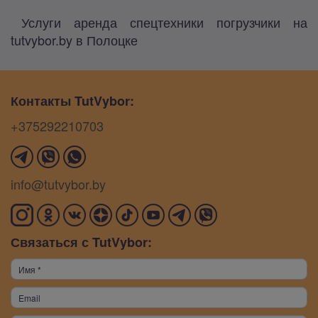
Услуги аренда спецтехники погрузчики на
tutvybor.by в Полоцке
Контакты TutVybor:
+375292210703
info@tutvybor.by
Связаться с TutVybor: