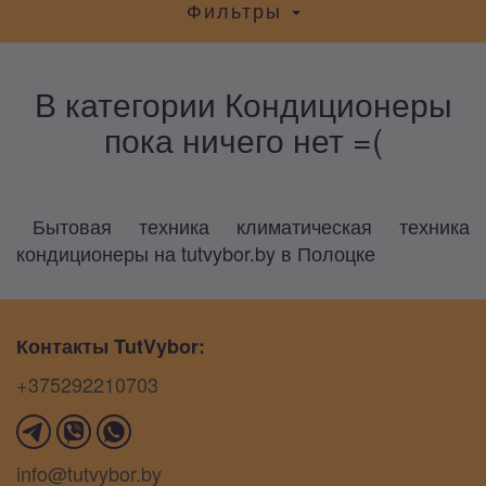
Фильтры
В категории Кондиционеры
пока ничего нет =(
Бытовая техника климатическая техника
кондиционеры на tutvybor.by в Полоцке
Контакты TutVybor:
+375292210703
info@tutvybor.by