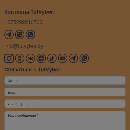
Контакты TutVybor:
+375292210703
info@tutvybor.by
Связаться с TutVybor: