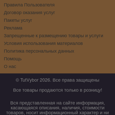
Правила Пользователя
Договор оказания услуг
Пакеты услуг
Реклама
Запрещенные к размещению товары и услуги
Условия использования материалов
Политика персональных данных
Помощь
О нас
© TutVybor 2026. Все права защищены
Все товары продаются только в розницу!
Вся представленная на сайте информация,
касающаяся описания, наличия, стоимости
товаров, носит информационный характер и ни