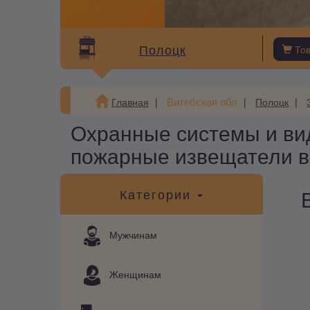
Полоцк
То
Витебская обл
Главная
Полоцк
Охранные системы и ви
пожарные извещатели в
Категории
Мужчинам
Женщинам