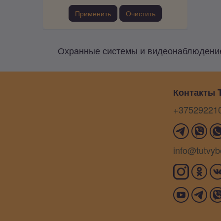
Применить
Очистить
Охранные системы и видеонаблюдение 
Контакты T
+37529221
info@tutvyb