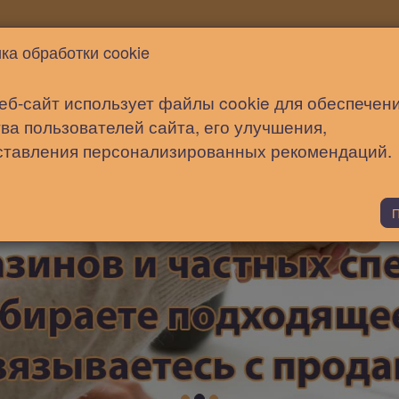
Новости
Статьи
Помощь
ка обработки cookie
еб-сайт использует файлы cookie для обеспечен
ва пользователей сайта, его улучшения,
ставления персонализированных рекомендаций.
П