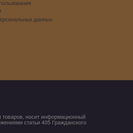
пользования
в
персональных данных
и товаров, носит информационный
ожениями статьи 405 Гражданского