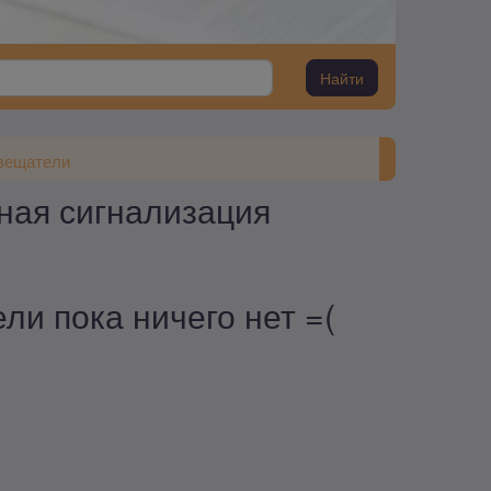
Найти
вещатели
ная сигнализация
и пока ничего нет =(