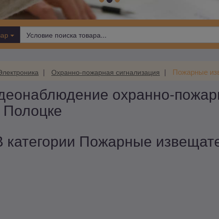
вар
Пожарные из
Электроника
Охранно-пожарная сигнализация
деонаблюдение охранно-пожар
 Полоцке
В категории Пожарные извещател