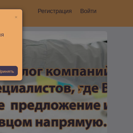
Регистрация
Войти
×
ия
ринять