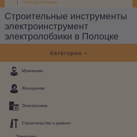
Электролобзики
Строительные инструменты
электроинструмент
электролобзики в Полоцке
Категории
Мужчинам
Женщинам
Электроника
Строительство и ремонт
Электрика