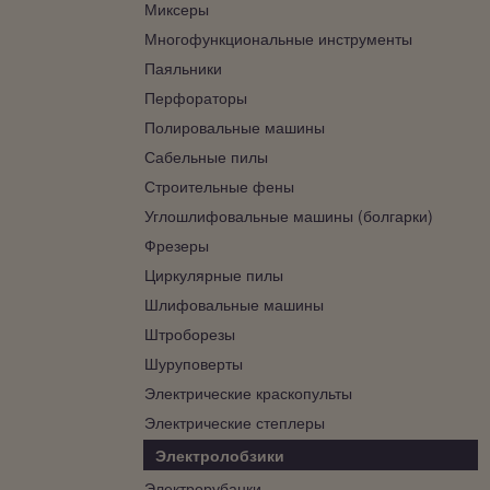
Миксеры
Многофункциональные инструменты
Паяльники
Перфораторы
Полировальные машины
Сабельные пилы
Строительные фены
Углошлифовальные машины (болгарки)
Фрезеры
Циркулярные пилы
Шлифовальные машины
Штроборезы
Шуруповерты
Электрические краскопульты
Электрические степлеры
Электролобзики
Электрорубанки