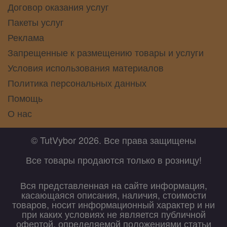
Договор оказания услуг
Пакеты услуг
Реклама
Запрещенные к размещению товары и услуги
Условия использования материалов
Политика персональных данных
Помощь
О нас
© TutVybor 2026. Все права защищены
Все товары продаются только в розницу!
Вся представленная на сайте информация,
касающаяся описания, наличия, стоимости
товаров, носит информационный характер и ни
при каких условиях не является публичной
офертой, определяемой положениями статьи