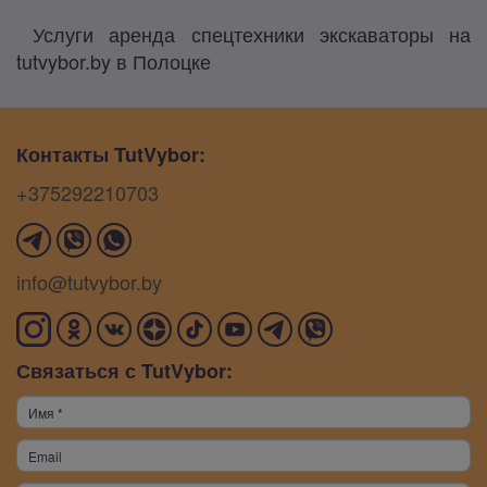
Услуги аренда спецтехники экскаваторы на
tutvybor.by в Полоцке
Контакты TutVybor:
+375292210703
info@tutvybor.by
Связаться с TutVybor: