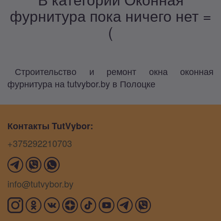
фурнитура пока ничего нет =
(
Строительство и ремонт окна оконная
фурнитура на tutvybor.by в Полоцке
Контакты TutVybor:
+375292210703
info@tutvybor.by