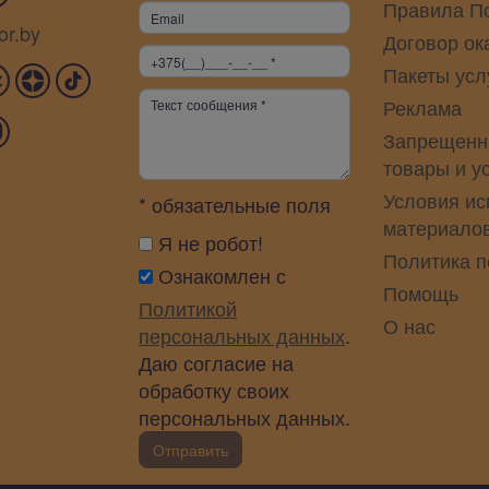
Правила П
or.by
Договор ок
Пакеты усл
Реклама
Запрещенн
товары и у
Условия ис
* обязательные поля
материало
Я не робот!
Политика 
Ознакомлен с
Помощь
Политикой
О нас
персональных данных
.
Даю согласие на
обработку своих
персональных данных.
Отправить