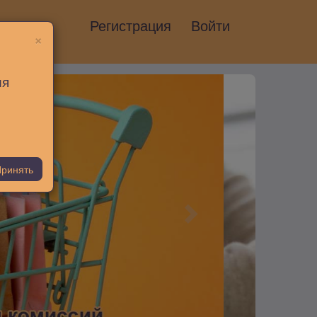
Регистрация
Войти
×
ия
ринять