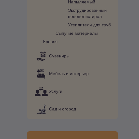
Напыляемый
Экструдированный
пенополистирол
Утеплители для труб
Сыпучие материалы
Кровля
Сувениры
Мебель и интерьер
Услуги
Сад и огород