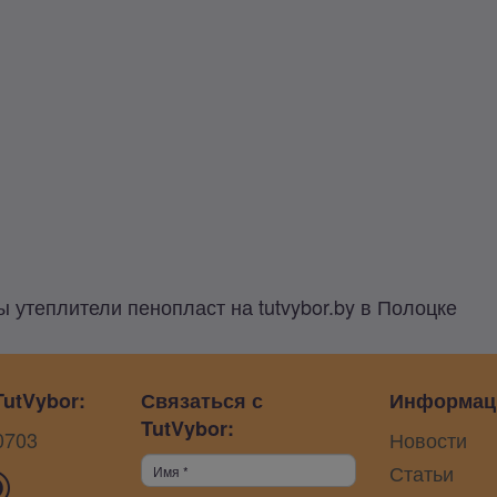
утеплители пенопласт на tutvybor.by в Полоцке
utVybor:
Связаться с
Информац
TutVybor:
0703
Новости
Статьи