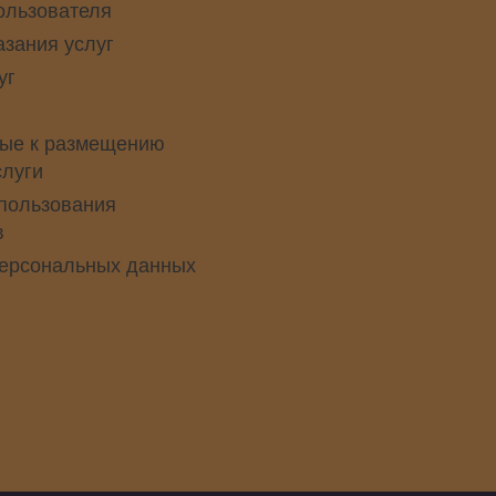
ользователя
азания услуг
уг
ые к размещению
слуги
пользования
в
персональных данных