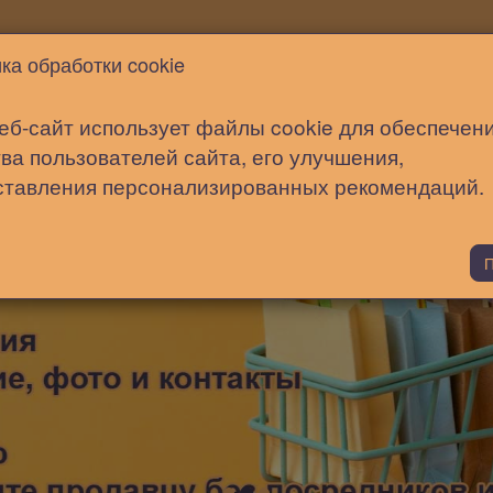
Новости
Статьи
Помощь
ка обработки cookie
еб-сайт использует файлы cookie для обеспечен
ва пользователей сайта, его улучшения,
ставления персонализированных рекомендаций.
П