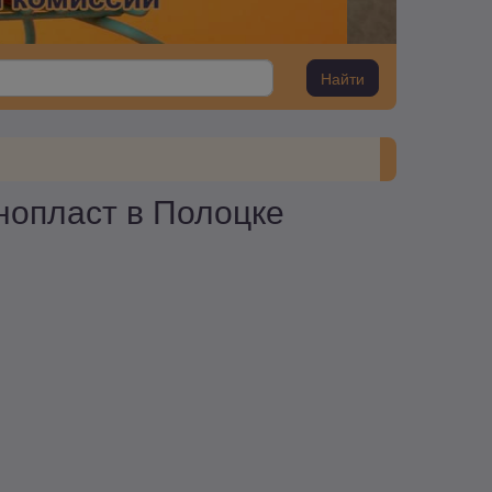
Найти
нопласт в Полоцке