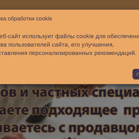
Новости
Статьи
Помощь
ка обработки cookie
еб-сайт использует файлы cookie для обеспечен
ва пользователей сайта, его улучшения,
ставления персонализированных рекомендаций.
П