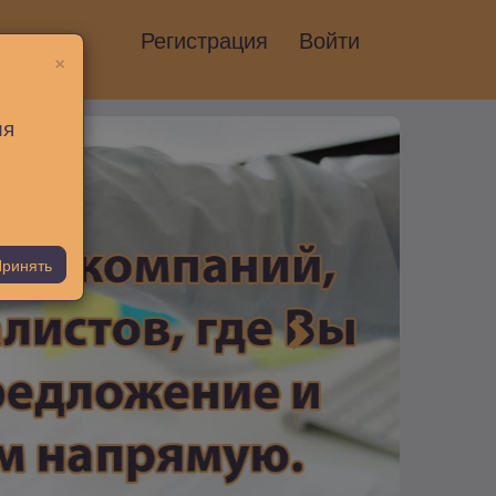
Регистрация
Войти
×
ия
ринять