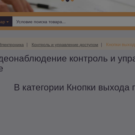
вар
Кнопки выход
Электроника
Контроль и управление доступом
деонаблюдение контроль и упр
е
В категории Кнопки выхода п