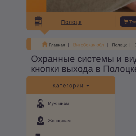
Полоцк
То
Витебская обл
Главная
Полоцк
Охранные системы и ви
кнопки выхода в Полоцк
Категории
Мужчинам
Женщинам