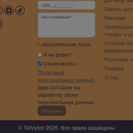
Пакеты усл
Реклама
Запрещенн
товары и у
Условия ис
* обязательные поля
материало
Я не робот!
Политика 
Ознакомлен с
Помощь
Политикой
О нас
персональных данных
.
Даю согласие на
обработку своих
персональных данных.
Отправить
© TutVybor 2026. Все права защищены