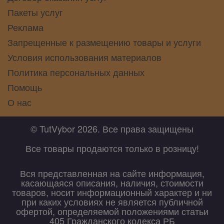
Пакеты услуг
Реклама
Запрещенные к размещению товары и услуги
Условия использования материалов
Политика персональных данных
Помощь
О нас
© TutVybor 2026. Все права защищены
Все товары продаются только в розницу!
Вся представленная на сайте информация,
касающаяся описания, наличия, стоимости
товаров, носит информационный характер и ни
при каких условиях не является публичной
офертой, определяемой положениями статьи
405 Гражданского кодекса РБ