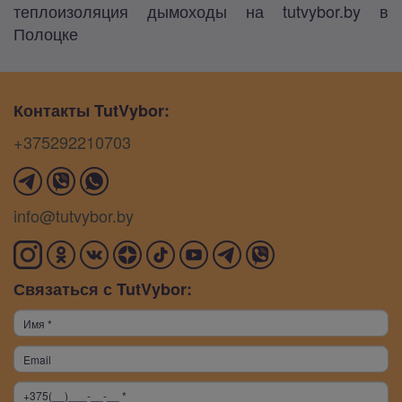
теплоизоляция дымоходы на tutvybor.by в
Полоцке
Контакты TutVybor:
+375292210703
info@tutvybor.by
Связаться с TutVybor: