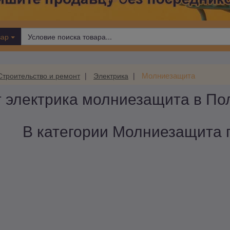
вар
Молниезащита
Строительство и ремонт
Электрика
т электрика молниезащита в По
В категории Молниезащита п