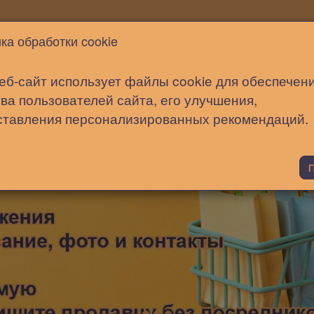
Новости
Статьи
Помощь
ка обработки cookie
еб-сайт использует файлы cookie для обеспечен
ва пользователей сайта, его улучшения,
ставления персонализированных рекомендаций.
П