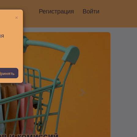
Регистрация
Войти
×
ия
ринять