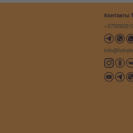
Контакты T
+37529221
info@tutvyb