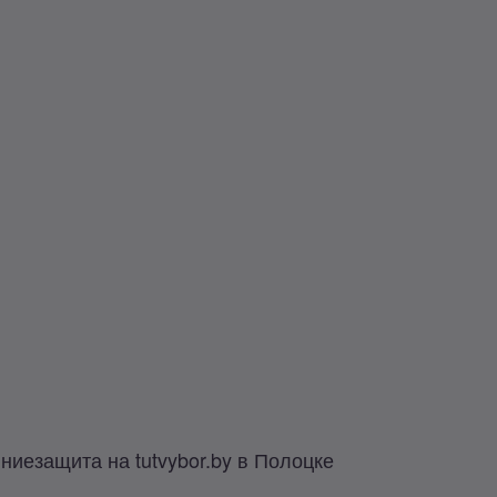
ниезащита на tutvybor.by в Полоцке