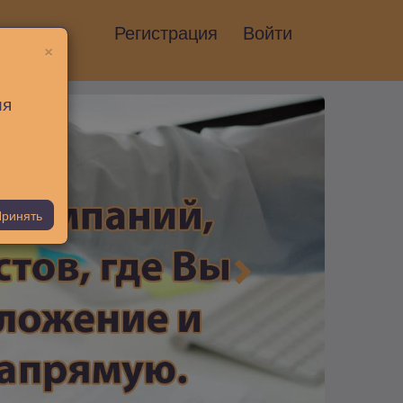
Регистрация
Войти
×
ия
ринять