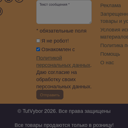
Реклама
Запрещенн
товары и у
Условия ис
* обязательные поля
материало
Я не робот!
Политика 
Ознакомлен с
Помощь
Политикой
О нас
персональных данных
.
Даю согласие на
обработку своих
персональных данных.
Отправить
© TutVybor 2026. Все права защищены
Все товары продаются только в розницу!