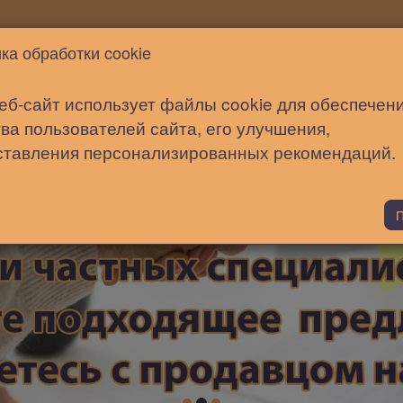
Новости
Статьи
Помощь
ка обработки cookie
еб-сайт использует файлы cookie для обеспечен
ва пользователей сайта, его улучшения,
ставления персонализированных рекомендаций.
П