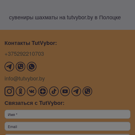
сувениры шахматы на tutvybor.by в Полоцке
Контакты TutVybor:
+375292210703
info@tutvybor.by
Связаться с TutVybor: