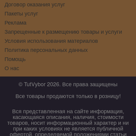
Договор оказания услуг
Пакеты услуг
Реклама
Запрещенные к размещению товары и услуги
Условия использования материалов
Политика персональных данных
Помощь
О нас
© TutVybor 2026. Все права защищены
Все товары продаются только в розницу!
Вся представленная на сайте информация,
касающаяся описания, наличия, стоимости
товаров, носит информационный характер и ни
при каких условиях не является публичной
офертой, определяемой положениями статьи