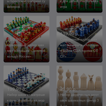
ы Брестской фабрики су
к для детей. Настольная
вениров
игра
139,90 р.
139,90 р.
Сувенирный набор шах
Сувенирный набор шах
мат-матрешек «Холодна
мат-матрешек «Золотое
я война США против СС
кольцо России»
СР»
139,90 р.
29,90 р.
Набор шахмат-матреше
Набор деревянных загот
к ручной работы на мор
овок шахматных фигур 3
скую тематику
2 шт