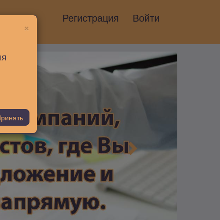
Регистрация
Войти
×
ия
ринять