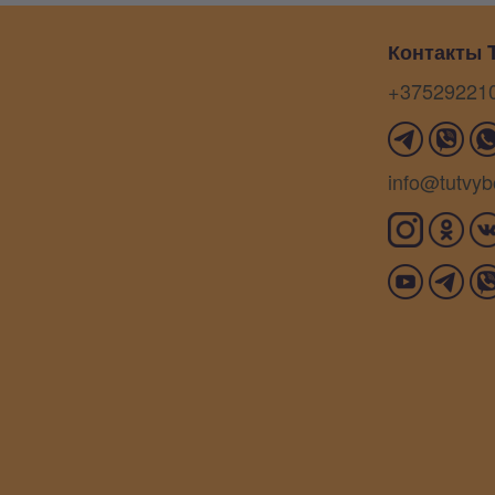
Контакты T
+37529221
info@tutvyb