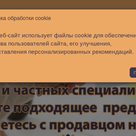
Новости
Статьи
Помощь
ка обработки cookie
еб-сайт использует файлы cookie для обеспечен
ва пользователей сайта, его улучшения,
ставления персонализированных рекомендаций.
П