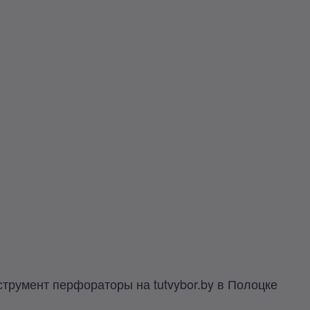
трумент перфораторы на tutvybor.by в Полоцке