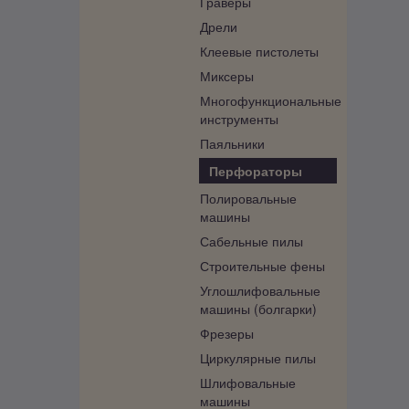
Граверы
Дрели
Клеевые пистолеты
Миксеры
Многофункциональные
инструменты
Паяльники
Перфораторы
Полировальные
машины
Сабельные пилы
Строительные фены
Углошлифовальные
машины (болгарки)
Фрезеры
Циркулярные пилы
Шлифовальные
машины