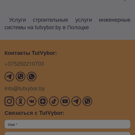
Услуги строительные услуги инженерные
системы на tutvybor.by в Полоцке
Контакты TutVybor:
+375292210703
info@tutvybor.by
Связаться с TutVybor: