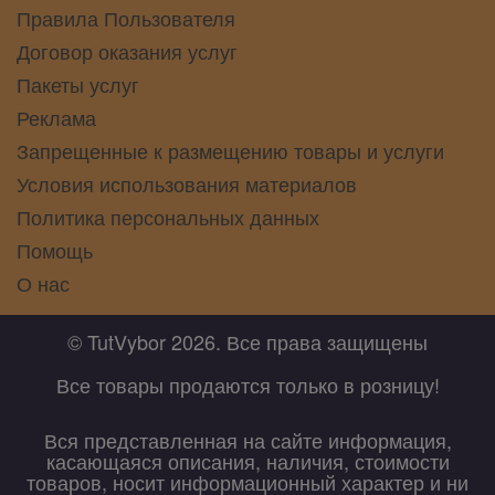
Правила Пользователя
Договор оказания услуг
Пакеты услуг
Реклама
Запрещенные к размещению товары и услуги
Условия использования материалов
Политика персональных данных
Помощь
О нас
© TutVybor 2026. Все права защищены
Все товары продаются только в розницу!
Вся представленная на сайте информация,
касающаяся описания, наличия, стоимости
товаров, носит информационный характер и ни