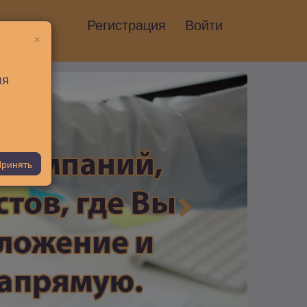
Регистрация
Войти
×
ия
ринять