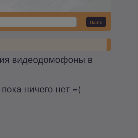
Найти
ия видеодомофоны в
ока ничего нет =(