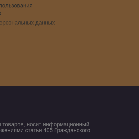
пользования
в
персональных данных
и товаров, носит информационный
ожениями статьи 405 Гражданского