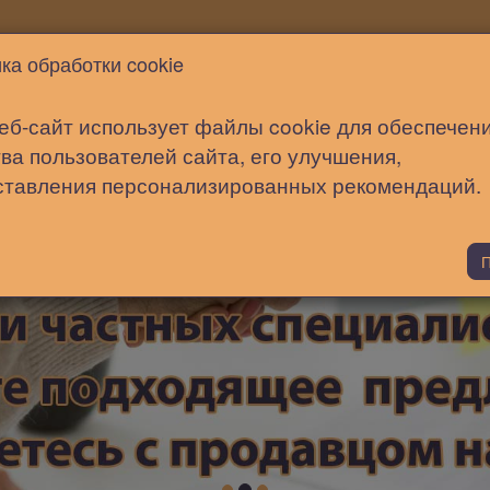
Новости
Статьи
Помощь
ка обработки cookie
еб-сайт использует файлы cookie для обеспечен
ва пользователей сайта, его улучшения,
ставления персонализированных рекомендаций.
П