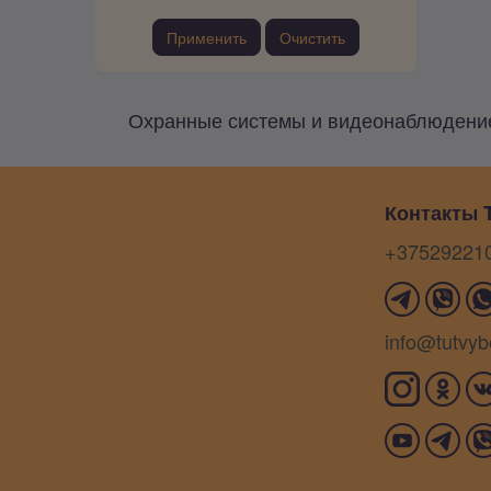
Применить
Очистить
Охранные системы и видеонаблюдение
Контакты T
+37529221
info@tutvyb