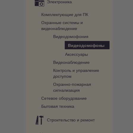
Электроника
Комплектующие для ПК
Охранные системы и
видеонаблюдение
Видеодомофония
Видеодомофоны
Аксессуары
Видеонаблюдение
Контроль и управление
доступом
Охранно-пожарная
сигнализация
Сетевое оборудование
Бытовая техника
Строительство и ремонт