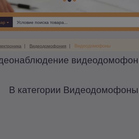
вар
Видеодомофоны
лектроника
Видеодомофония
идеонаблюдение видеодомофон
В категории Видеодомофоны п