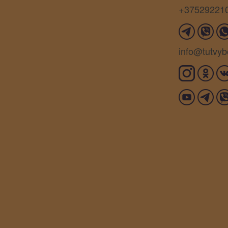
+37529221
info@tutvyb