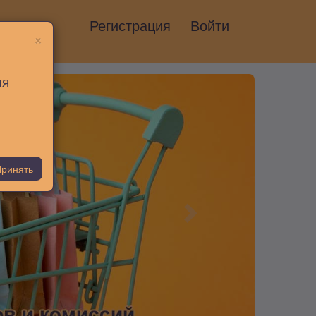
Регистрация
Войти
×
ия
ринять