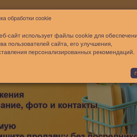
Новости
Статьи
Помощь
ка обработки cookie
еб-сайт использует файлы cookie для обеспечен
ва пользователей сайта, его улучшения,
ставления персонализированных рекомендаций.
П