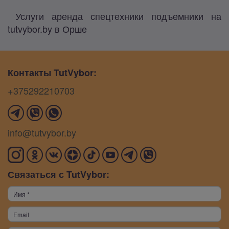
Услуги аренда спецтехники подъемники на
tutvybor.by в Орше
Контакты TutVybor:
+375292210703
info@tutvybor.by
Связаться с TutVybor: