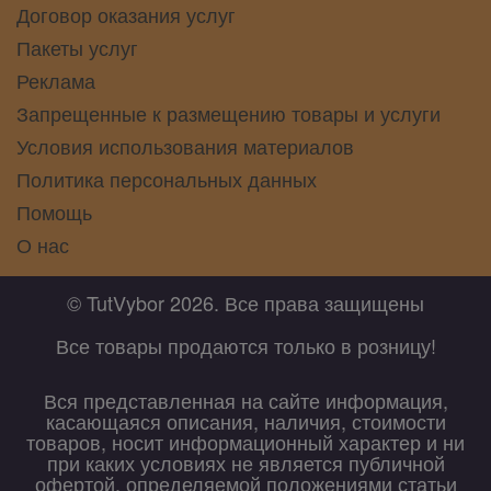
Договор оказания услуг
Пакеты услуг
Реклама
Запрещенные к размещению товары и услуги
Условия использования материалов
Политика персональных данных
Помощь
О нас
© TutVybor 2026. Все права защищены
Все товары продаются только в розницу!
Вся представленная на сайте информация,
касающаяся описания, наличия, стоимости
товаров, носит информационный характер и ни
при каких условиях не является публичной
офертой, определяемой положениями статьи