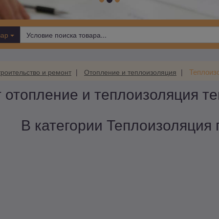
вар
Теплоиз
роительство и ремонт
Отопление и теплоизоляция
т отопление и теплоизоляция т
В категории Теплоизоляция п