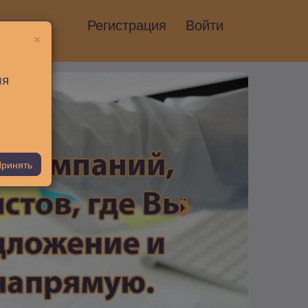
Регистрация
Войти
×
ия
ринять