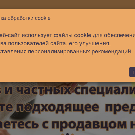
Новости
Статьи
Помощь
ка обработки cookie
еб-сайт использует файлы cookie для обеспечен
ва пользователей сайта, его улучшения,
ставления персонализированных рекомендаций.
П