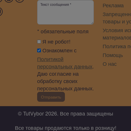
Реклама
Запрещенн
товары и у
Условия ис
* обязательные поля
материало
Я не робот!
Политика 
Ознакомлен с
Помощь
Политикой
О нас
персональных данных
.
Даю согласие на
обработку своих
персональных данных.
Отправить
© TutVybor 2026. Все права защищены
Все товары продаются только в розницу!