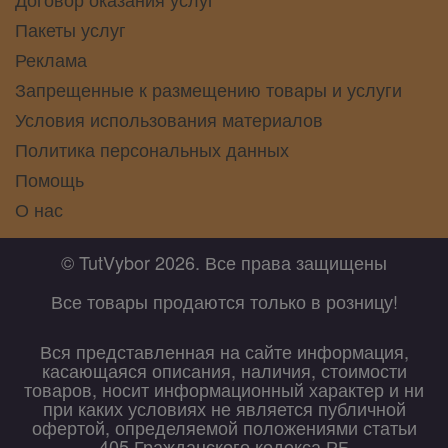
Пакеты услуг
Реклама
Запрещенные к размещению товары и услуги
Условия использования материалов
Политика персональных данных
Помощь
О нас
© TutVybor 2026. Все права защищены
Все товары продаются только в розницу!
Вся представленная на сайте информация,
касающаяся описания, наличия, стоимости
товаров, носит информационный характер и ни
при каких условиях не является публичной
офертой, определяемой положениями статьи
405 Гражданского кодекса РБ