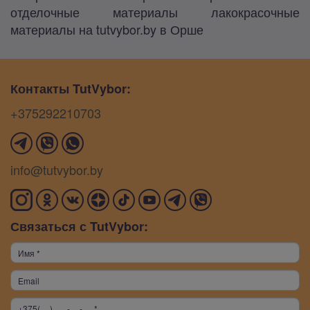
отделочные материалы лакокрасочные
материалы на tutvybor.by в Орше
Контакты TutVybor:
+375292210703
info@tutvybor.by
Связаться с TutVybor: