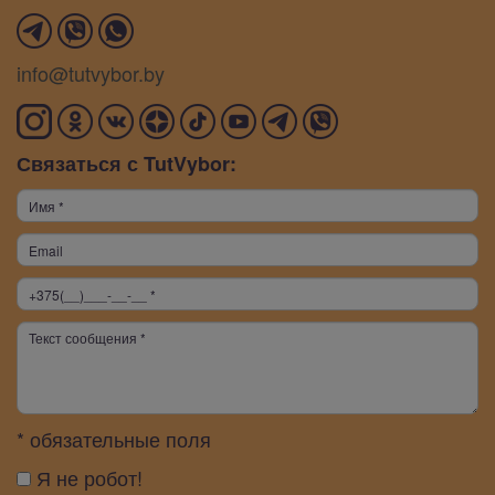
info@tutvybor.by
Связаться с TutVybor:
* обязательные поля
Я не робот!