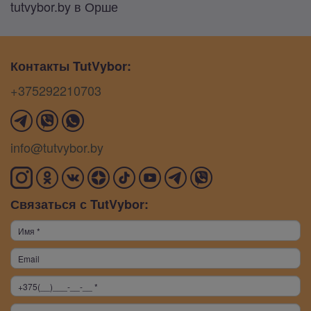
tutvybor.by в Орше
Контакты TutVybor:
+375292210703
info@tutvybor.by
Связаться с TutVybor: