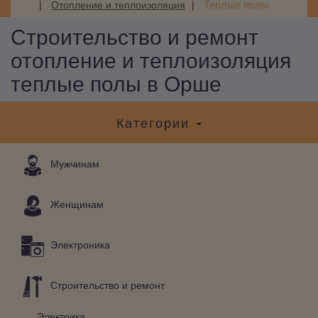
Теплые полы
Отопление и теплоизоляция
Строительство и ремонт
отопление и теплоизоляция
теплые полы в Орше
Категории
Мужчинам
Женщинам
Электроника
Строительство и ремонт
Электрика