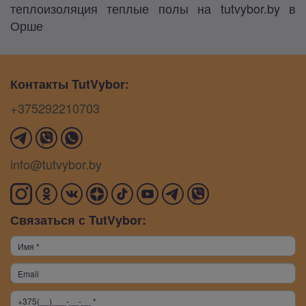
теплоизоляция теплые полы на tutvybor.by в
Орше
Контакты TutVybor:
+375292210703
info@tutvybor.by
Связаться с TutVybor: