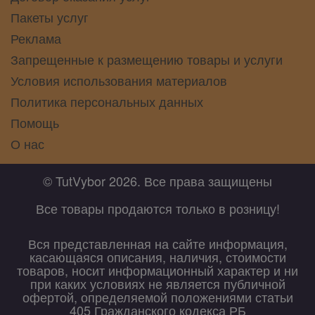
Пакеты услуг
Реклама
Запрещенные к размещению товары и услуги
Условия использования материалов
Политика персональных данных
Помощь
О нас
© TutVybor 2026. Все права защищены
Все товары продаются только в розницу!
Вся представленная на сайте информация,
касающаяся описания, наличия, стоимости
товаров, носит информационный характер и ни
при каких условиях не является публичной
офертой, определяемой положениями статьи
405 Гражданского кодекса РБ