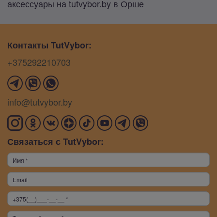
аксессуары на tutvybor.by в Орше
Контакты TutVybor:
+375292210703
info@tutvybor.by
Связаться с TutVybor: