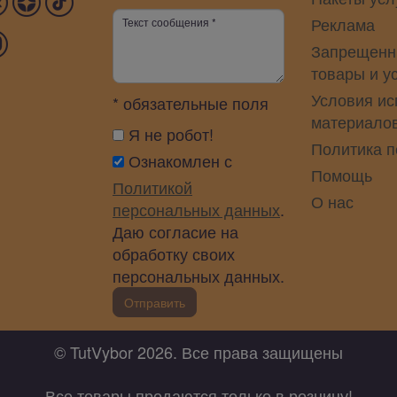
Реклама
Запрещенн
товары и у
Условия ис
* обязательные поля
материало
Я не робот!
Политика 
Ознакомлен с
Помощь
Политикой
О нас
персональных данных
.
Даю согласие на
обработку своих
персональных данных.
Отправить
© TutVybor 2026. Все права защищены
Все товары продаются только в розницу!