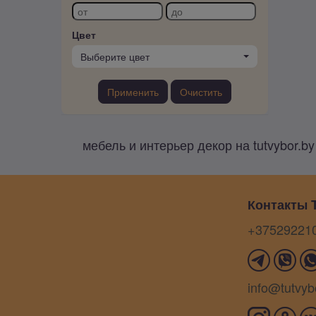
Цвет
Выберите цвет
Применить
Очистить
мебель и интерьер декор на tutvybor.b
Контакты T
+37529221
info@tutvyb