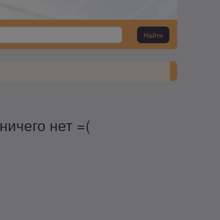
Найти
ничего нет =(