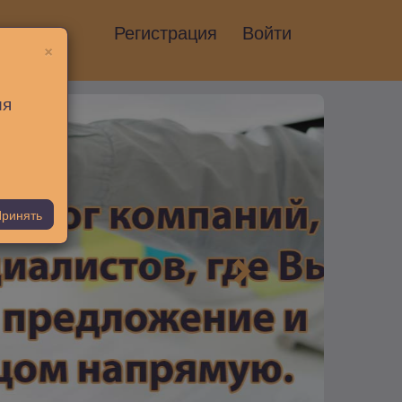
Регистрация
Войти
×
ия
ринять