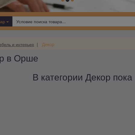
вар
Декор
ебель и интерьер
ор в Орше
В категории Декор пока 