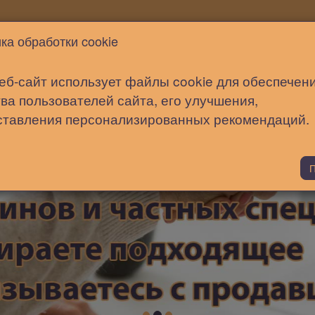
Новости
Статьи
Помощь
ка обработки cookie
еб-сайт использует файлы cookie для обеспечен
ва пользователей сайта, его улучшения,
ставления персонализированных рекомендаций.
П