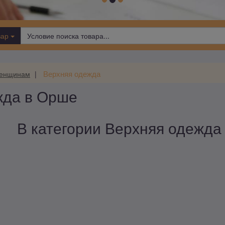
вар
Верхняя одежда
енщинам
жда в Орше
В категории Верхняя одежда 