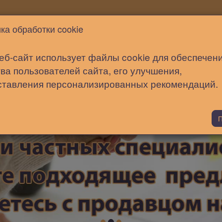
Новости
Статьи
Помощь
ка обработки cookie
еб-сайт использует файлы cookie для обеспечен
ва пользователей сайта, его улучшения,
ставления персонализированных рекомендаций.
П