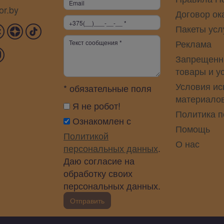
or.by
Договор ок
Пакеты усл
Реклама
Запрещенн
товары и у
Условия ис
* обязательные поля
материало
Я не робот!
Политика 
Ознакомлен с
Помощь
Политикой
О нас
персональных данных
.
Даю согласие на
обработку своих
персональных данных.
Отправить