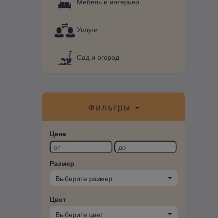
Мебель и интерьер
Услуги
Сад и огород
Фильтры
Цена
Размер
Выберите размер
Цвет
Выберите цвет