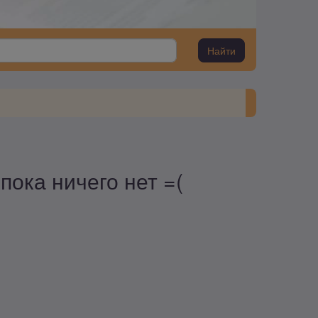
Найти
пока ничего нет =(