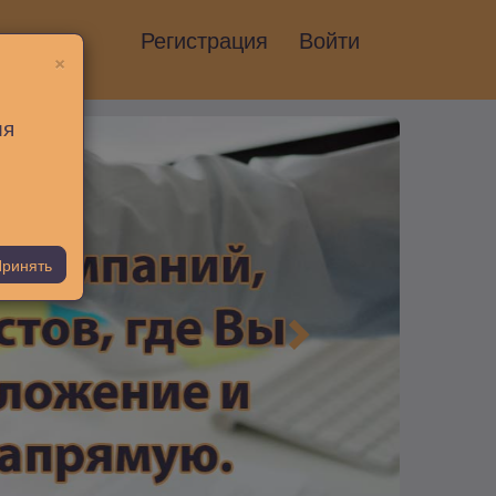
Регистрация
Войти
×
ия
ринять