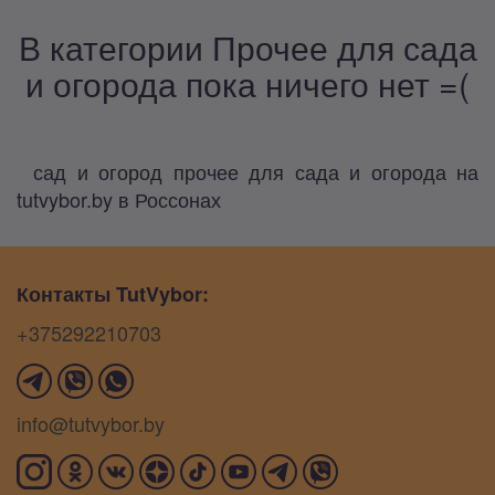
В категории Прочее для сада
и огорода пока ничего нет =(
сад и огород прочее для сада и огорода на
tutvybor.by в Россонах
Контакты TutVybor:
+375292210703
info@tutvybor.by