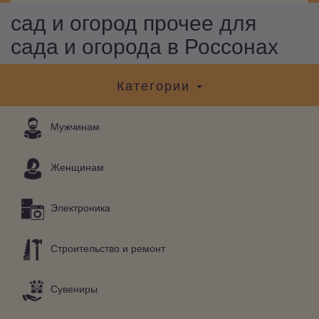
сад и огород прочее для
сада и огорода в Россонах
Категории
Мужчинам
Женщинам
Электроника
Строительство и ремонт
Сувениры