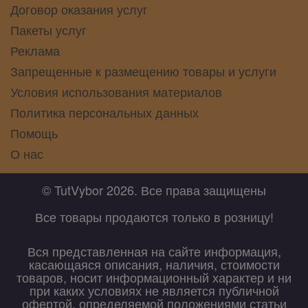
Договор оказания услуг
Пакеты услуг
Реклама
Запрещенные к размещению товары и услуги
Условия использования материалов
Политика персональных данных
Помощь
О нас
© TutVybor 2026. Все права защищены
Все товары продаются только в розницу!
Вся представленная на сайте информация,
касающаяся описания, наличия, стоимости
товаров, носит информационный характер и ни
при каких условиях не является публичной
офертой, определяемой положениями статьи