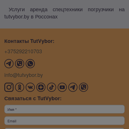
Услуги аренда спецтехники погрузчики на
tutvybor.by в Россонах
Контакты TutVybor:
+375292210703
info@tutvybor.by
Связаться с TutVybor: