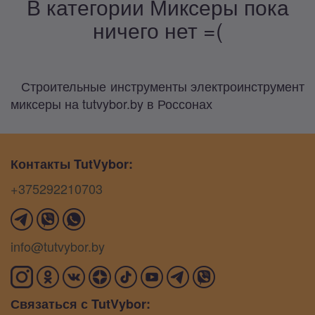
В категории Миксеры пока
ничего нет =(
Строительные инструменты электроинструмент
миксеры на tutvybor.by в Россонах
Контакты TutVybor:
+375292210703
info@tutvybor.by
Связаться с TutVybor: