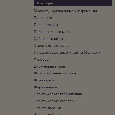
Миксеры
Многофункциональные инструменты
Паяльники
Перфораторы
Полировальные машины
Сабельные пилы
Строительные фены
Углошлифовальные машины (болгарки)
Фрезеры
Циркулярные пилы
Шлифовальные машины
Штроборезы
Шуруповерты
Электрические краскопульты
Электрические степлеры
Электролобзики
Электрорубанки