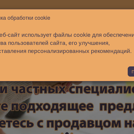
Новости
Статьи
Помощь
ка обработки cookie
еб-сайт использует файлы cookie для обеспечен
ва пользователей сайта, его улучшения,
ставления персонализированных рекомендаций.
П