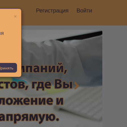
Регистрация
Войти
×
ия
ринять