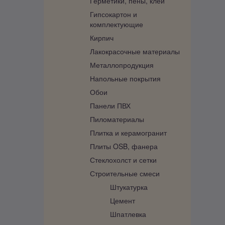
Герметики, пены, клеи
Гипсокартон и
комплектующие
Кирпич
Лакокрасочные материалы
Металлопродукция
Напольные покрытия
Обои
Панели ПВХ
Пиломатериалы
Плитка и керамогранит
Плиты OSB, фанера
Стеклохолст и сетки
Строительные смеси
Штукатурка
Цемент
Шпатлевка