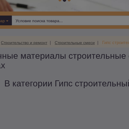
вар
Гипс строит
Строительство и ремонт
Строительные смеси
чные материалы строительные 
ах
В категории Гипс строительный