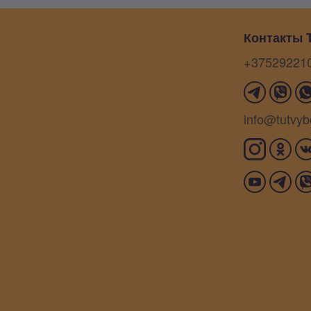
Контакты T
+37529221
info@tutvyb