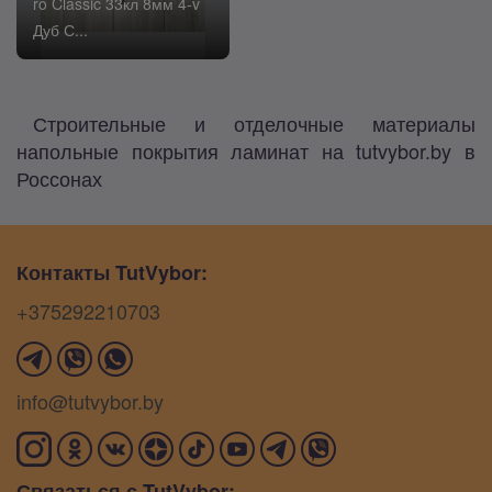
ro Classic 33кл 8мм 4-v
Дуб С...
Строительные и отделочные материалы
напольные покрытия ламинат на tutvybor.by в
Россонах
Контакты TutVybor:
+375292210703
info@tutvybor.by
Связаться с TutVybor: